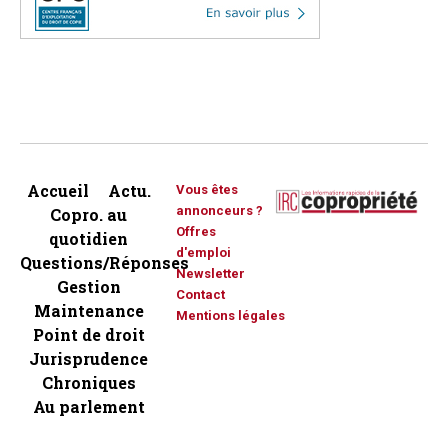
Accueil
Actu.
Vous êtes
annonceurs ?
Copro. au
Offres
quotidien
d'emploi
Questions/Réponses
Newsletter
Gestion
Contact
Maintenance
Mentions légales
Point de droit
Jurisprudence
Chroniques
Au parlement