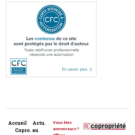
Accueil
Actu.
Vous êtes
annonceurs ?
Copro. au