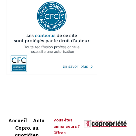
Accueil
Actu.
Vous êtes
annonceurs ?
Copro. au
Offres
quotidien