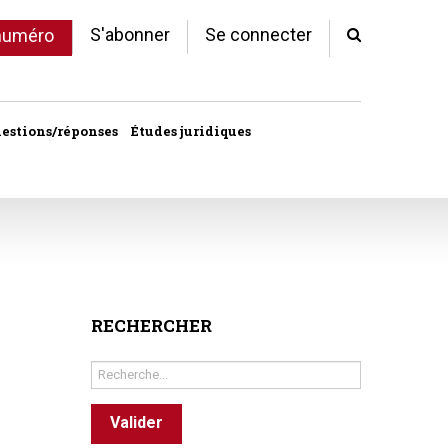
S'abonner
Se connecter
 numéro
estions/réponses
Études juridiques
d'arrêts
 statut
al
copropriété
RECHERCHER
unes
Rechercher
ves
Valider