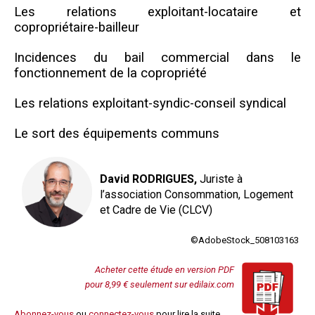
Les relations exploitant-locataire et
copropriétaire-bailleur
Incidences du bail commercial dans le
fonctionnement de la copropriété
Les relations exploitant-syndic-conseil syndical
Le sort des équipements communs
David RODRIGUES,
Juriste à
l’association Consommation, Logement
et Cadre de Vie (CLCV)
©AdobeStock_508103163
Acheter cette étude en version PDF
pour 8,99 € seulement sur edilaix.com
Abonnez-vous
ou
connectez-vous
pour lire la suite.