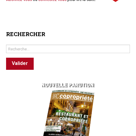
RECHERCHER
Rechercher
Valider