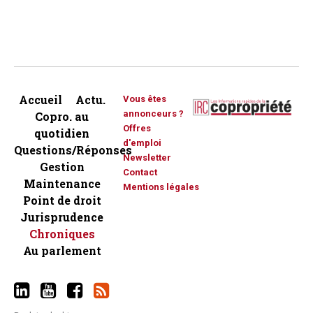
Accueil
Actu.
Vous êtes
annonceurs ?
Copro. au
Offres
quotidien
d'emploi
Questions/Réponses
Newsletter
Gestion
Contact
Maintenance
Mentions légales
Point de droit
Jurisprudence
Chroniques
Au parlement