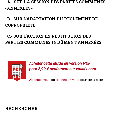
A.- SUR LA CESSION DES PARTIES
COMMUNES
«ANNEXÉES»
B.- SUR L’ADAPTATION
DU RÈGLEMENT DE
COPROPRIÉTÉ
C.- SUR L’ACTION EN RESTITUTION
DES
PARTIES COMMUNES
INDÛMENT ANNEXÉES
Acheter cette étude en version PDF
pour 8
,99
€ seulement sur edilaix.com
Abonnez-vous
ou
connectez-vous
pour lire la suite.
RECHERCHER