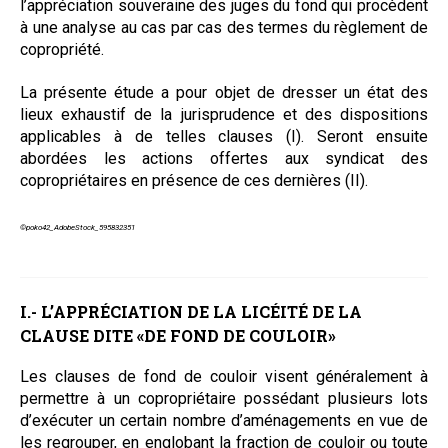
l’appréciation souveraine des juges du fond qui procèdent
à une analyse au cas par cas des termes du règlement de
copropriété.
La présente étude a pour objet de dresser un état des
lieux exhaustif de la jurisprudence et des dispositions
applicables à de telles clauses (I). Seront ensuite
abordées les actions offertes aux syndicat des
copropriétaires en présence de ces dernières (II).
©poko42_AdobeStock_595832351
I.- L’APPRÉCIATION DE LA LICÉITÉ DE LA
CLAUSE DITE «DE FOND DE COULOIR»
Les clauses de fond de couloir visent généralement à
permettre à un copropriétaire possédant plusieurs lots
d’exécuter un certain nombre d’aménagements en vue de
les regrouper, en englobant la fraction de couloir ou toute