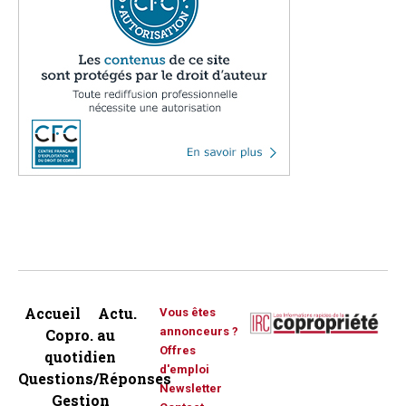
Accueil
Actu.
Vous êtes
annonceurs ?
Copro. au
Offres
quotidien
d'emploi
Questions/Réponses
Newsletter
Gestion