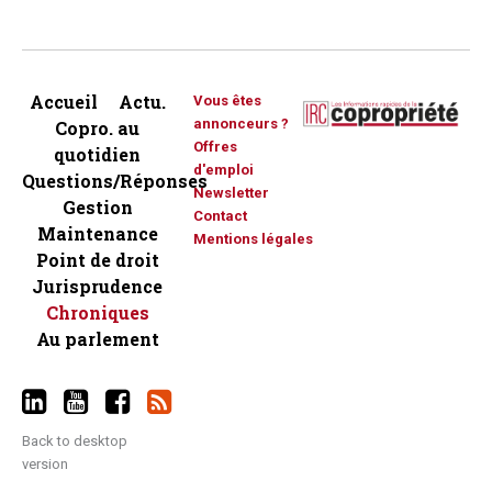
Accueil
Actu.
Vous êtes
annonceurs ?
Copro. au
Offres
quotidien
d'emploi
Questions/Réponses
Newsletter
Gestion
Contact
Maintenance
Mentions légales
Point de droit
Jurisprudence
Chroniques
Au parlement
Back to desktop
version