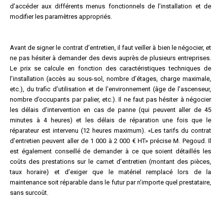
d’accéder aux différents menus fonctionnels de l’installation et de
modifier les paramètres appropriés.
Avant de signer le contrat d’entretien, il faut veiller à bien le négocier, et
ne pas hésiter à demander des devis auprès de plusieurs entreprises.
Le prix se calcule en fonction des caractéristiques techniques de
l’installation (accès au sous-sol, nombre d’étages, charge maximale,
etc.), du trafic d’utilisation et de l’environnement (âge de l’ascenseur,
nombre d’occupants par palier, etc.). Il ne faut pas hésiter à négocier
les délais d’intervention en cas de panne (qui peuvent aller de 45
minutes à 4 heures) et les délais de réparation une fois que le
réparateur est intervenu (12 heures maximum). «Les tarifs du contrat
d’entretien peuvent aller de 1 000 à 2 000 € HT» précise M. Pegoud. Il
est également conseillé de demander à ce que soient détaillés les
coûts des prestations sur le carnet d’entretien (montant des pièces,
taux horaire) et d’exiger que le matériel remplacé lors de la
maintenance soit réparable dans le futur par n’importe quel prestataire,
sans surcoût.