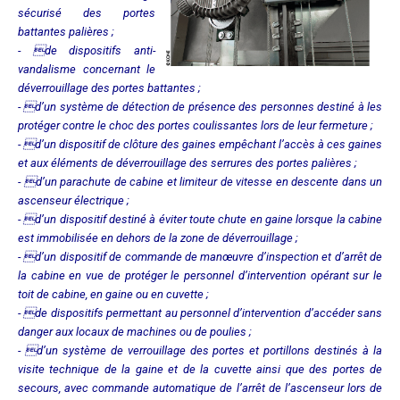
sécurisé des portes
battantes palières ;
- de dispositifs anti-
vandalisme concernant le
déverrouillage des portes battantes ;
- d’un système de détection de présence des personnes destiné à les
protéger contre le choc des portes coulissantes lors de leur fermeture ;
- d’un dispositif de clôture des gaines empêchant l’accès à ces gaines
et aux éléments de déverrouillage des serrures des portes palières ;
- d’un parachute de cabine et limiteur de vitesse en descente dans un
ascenseur électrique ;
- d’un dispositif destiné à éviter toute chute en gaine lorsque la cabine
est immobilisée en dehors de la zone de déverrouillage ;
- d’un dispositif de commande de manœuvre d’inspection et d’arrêt de
la cabine en vue de protéger le personnel d’intervention opérant sur le
toit de cabine, en gaine ou en cuvette ;
- de dispositifs permettant au personnel d’intervention d’accéder sans
danger aux locaux de machines ou de poulies ;
- d’un système de verrouillage des portes et portillons destinés à la
visite technique de la gaine et de la cuvette ainsi que des portes de
secours, avec commande automatique de l’arrêt de l’ascenseur lors de