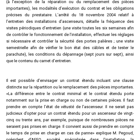
(à l’exception de la réparation ou du remplacement des pièces
importantes), les modalités d’exécution du contrat et les obligations
précises du prestataire. L’arrêté du 18 novembre 2004 relatif à
l’entretien des installations d’ascenseurs, détaille la fréquence des
visites périodiques d’entretien (une visite toutes les six semaines afin
de contrôler le fonctionnement de l’installation, effectuer les réglages
si nécessaire et contrôler la sécurité des portes palières ; une visite
semestrielle afin de vérifier le bon état des câbles et de tester le
parachute), les conditions du dépannage (sept jours sur sept), ainsi
que le contenu du carnet d’entretien.
Il est possible d’envisager un contrat étendu incluant une clause
distincte sur la répartition ou le remplacement des pièces importantes.
«La différence entre le contrat minimal et le contrat étendu porte
notamment sur la prise en charge ou non de certaines pièces. Il faut
prendre en compte l’état de vétusté de l’ascenseur. Il ne serait pas
judicieux d’opter pour un contrat étendu pour un ascenseur de vingt-
cinq ou trente ans, par exemple, puisque de nombreuses pièces ne
seraient pas prises en charge. Il convient aussi de prendre en compte
le temps de prise en charge en cas de panne» explique M. Pegoud,
président d’AFEO, société spécialisée dans l’installation, la