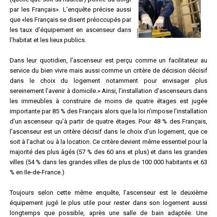
par les Français». L’enquête précise aussi
que «les Français se disent préoccupés par
les taux d’équipement en ascenseur dans
l’habitat et les lieux publics.
Dans leur quotidien, l’ascenseur est perçu comme un facilitateur au
service du bien vivre mais aussi comme un critère de décision décisif
dans le choix du logement notamment pour envisager plus
sereinement l’avenir à domicile.» Ainsi, l’installation d’ascenseurs dans
les immeubles à construire de moins de quatre étages est jugée
importante par 85 % des Français alors que la loi n’impose l’installation
d’un ascenseur qu’à partir de quatre étages. Pour 48 % des Français,
l’ascenseur est un critère décisif dans le choix d’un logement, que ce
soit à l’achat ou à la location. Ce critère devient même essentiel pour la
majorité des plus âgés (57 % des 60 ans et plus) et dans les grandes
villes (54 % dans les grandes villes de plus de 100 000 habitants et 63
% en Ile-de-France.)
Toujours selon cette même enquête, l’ascenseur est le deuxième
équipement jugé le plus utile pour rester dans son logement aussi
longtemps que possible, après une salle de bain adaptée. Une