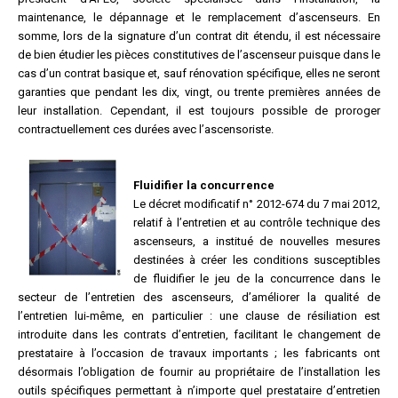
maintenance, le dépannage et le remplacement d’ascenseurs. En
somme, lors de la signature d’un contrat dit étendu, il est nécessaire
de bien étudier les pièces constitutives de l’ascenseur puisque dans le
cas d’un contrat basique et, sauf rénovation spécifique, elles ne seront
garanties que pendant les dix, vingt, ou trente premières années de
leur installation. Cependant, il est toujours possible de proroger
contractuellement ces durées avec l’ascensoriste.
Fluidifier la concurrence
Le décret modificatif n° 2012-674 du 7 mai 2012,
relatif à l’entretien et au contrôle technique des
ascenseurs, a institué de nouvelles mesures
destinées à créer les conditions susceptibles
de fluidifier le jeu de la concurrence dans le
secteur de l’entretien des ascenseurs, d’améliorer la qualité de
l’entretien lui-même, en particulier : une clause de résiliation est
introduite dans les contrats d’entretien, facilitant le changement de
prestataire à l’occasion de travaux importants ; les fabricants ont
désormais l’obligation de fournir au propriétaire de l’installation les
outils spécifiques permettant à n’importe quel prestataire d’entretien