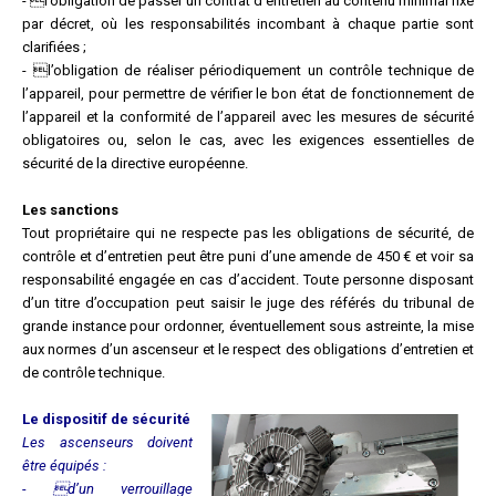
- l’obligation de passer un contrat d’entretien au contenu minimal fixé
par décret, où les responsabilités incombant à chaque partie sont
clarifiées ;
- l’obligation de réaliser périodiquement un contrôle technique de
l’appareil, pour permettre de vérifier le bon état de fonctionnement de
l’appareil et la conformité de l’appareil avec les mesures de sécurité
obligatoires ou, selon le cas, avec les exigences essentielles de
sécurité de la directive européenne.
Les sanctions
Tout propriétaire qui ne respecte pas les obligations de sécurité, de
contrôle et d’entretien peut être puni d’une amende de 450 € et voir sa
responsabilité engagée en cas d’accident. Toute personne disposant
d’un titre d’occupation peut saisir le juge des référés du tribunal de
grande instance pour ordonner, éventuellement sous astreinte, la mise
aux normes d’un ascenseur et le respect des obligations d’entretien et
de contrôle technique.
Le dispositif de sécurité
Les ascenseurs doivent
être équipés :
- d’un verrouillage