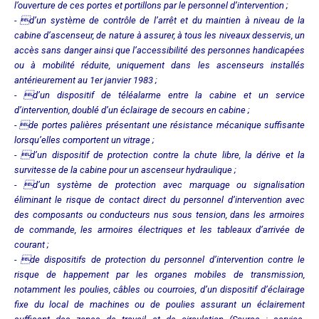
l’ouverture de ces portes et portillons par le personnel d’intervention ;
- d’un système de contrôle de l’arrêt et du maintien à niveau de la
cabine d’ascenseur, de nature à assurer, à tous les niveaux desservis, un
accès sans danger ainsi que l’accessibilité des personnes handicapées
ou à mobilité réduite, uniquement dans les ascenseurs installés
antérieurement au 1er janvier 1983 ;
- d’un dispositif de téléalarme entre la cabine et un service
d’intervention, doublé d’un éclairage de secours en cabine ;
- de portes palières présentant une résistance mécanique suffisante
lorsqu’elles comportent un vitrage ;
- d’un dispositif de protection contre la chute libre, la dérive et la
survitesse de la cabine pour un ascenseur hydraulique ;
- d’un système de protection avec marquage ou signalisation
éliminant le risque de contact direct du personnel d’intervention avec
des composants ou conducteurs nus sous tension, dans les armoires
de commande, les armoires électriques et les tableaux d’arrivée de
courant ;
- de dispositifs de protection du personnel d’intervention contre le
risque de happement par les organes mobiles de transmission,
notamment les poulies, câbles ou courroies, d’un dispositif d’éclairage
fixe du local de machines ou de poulies assurant un éclairement