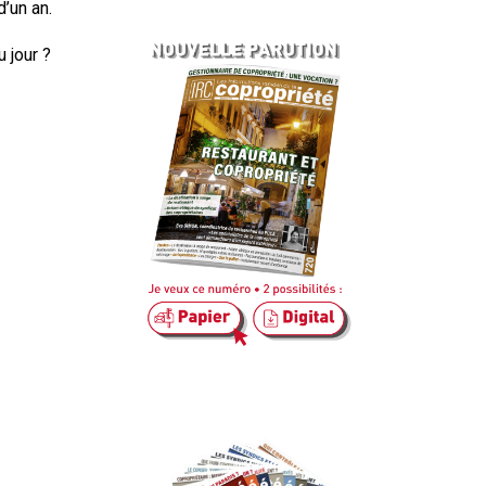
d’un an.
 jour ?