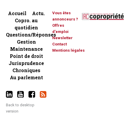
Accueil
Actu.
Vous êtes
annonceurs ?
Copro. au
Offres
quotidien
d'emploi
Questions/Réponses
Newsletter
Gestion
Contact
Maintenance
Mentions légales
Point de droit
Jurisprudence
Chroniques
Au parlement
Back to desktop
version