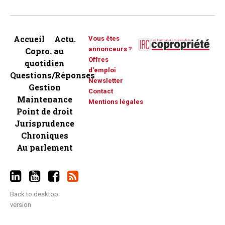
Accueil
Actu.
Vous êtes
annonceurs ?
Copro. au
Offres
quotidien
d'emploi
Questions/Réponses
Newsletter
Gestion
Contact
Maintenance
Mentions légales
Point de droit
Jurisprudence
Chroniques
Au parlement
Back to desktop
version