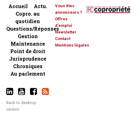
Accueil
Actu.
Vous êtes
annonceurs ?
Copro. au
Offres
quotidien
d'emploi
Questions/Réponses
Newsletter
Gestion
Contact
Maintenance
Mentions légales
Point de droit
Jurisprudence
Chroniques
Au parlement
Back to desktop
version