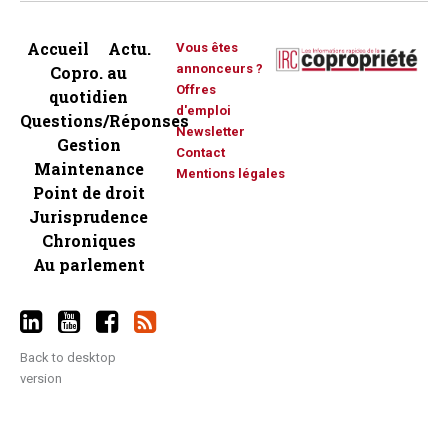
Accueil
Actu.
Vous êtes
annonceurs ?
Copro. au
Offres
quotidien
d'emploi
Questions/Réponses
Newsletter
Gestion
Contact
Maintenance
Mentions légales
Point de droit
Jurisprudence
Chroniques
Au parlement
Back to desktop
version