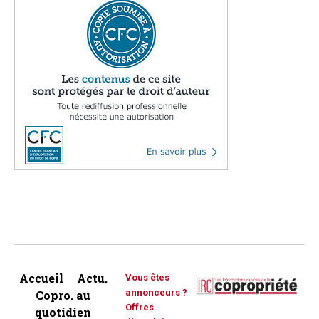
Accueil
Actu.
Vous êtes
annonceurs ?
Copro. au
Offres
quotidien