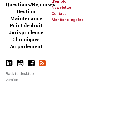
d'emploi
Questions/Réponses
Newsletter
Gestion
Contact
Maintenance
Mentions légales
Point de droit
Jurisprudence
Chroniques
Au parlement
Back to desktop
version