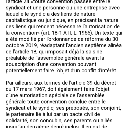
l’article 24 «toute convention passée entre le
syndicat et une personne ou une entreprise avec
laquelle le syndic a des liens de nature
capitalistique ou juridique, en précisant la nature
des liens qui rendent nécessaire l’autorisation de
la convention» (art. 18-1 A II, L. 1965). Un texte qui
a été modifié par l’ordonnance de réforme du 30
octobre 2019, réadaptant l’ancien septième alinéa
de l’article 18, qui imposait déjà la saisine
préalable de l’assemblée générale avant la
souscription d’une convention pouvant
potentiellement faire l’objet d’un conflit d’intérêt.
Par ailleurs, aux termes de l’article 39 du décret
du 17 mars 1967, doit également faire l’objet
d’une autorisation spéciale de l’assemblée
générale toute convention conclue entre le
syndicat et le syndic, ses préposés, son conjoint,
le partenaire lié à lui par un pacte civil de
solidarité, son concubin, ses parents ou alliés
jusqu’au deuxième degré inclus. Il en est de