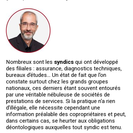
Questions/réponses
Études juridiques
Copro. en difficulté
Formez-vous !
Parole d'experts*
Nombreux sont les
syndics
qui ont développé
des filiales : assurance, diagnostics techniques,
bureaux d’études... Un état de fait que l’on
constate surtout chez les grands groupes
nationaux, ces derniers étant souvent entourés
par une véritable nébuleuse de sociétés de
prestations de services. Si la pratique n’a rien
d’illégale, elle nécessite cependant une
information préalable des copropriétaires et peut,
dans certains cas, se heurter aux obligations
déontologiques auxquelles tout syndic est tenu.