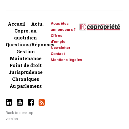
Accueil
Actu.
Vous êtes
annonceurs ?
Copro. au
Offres
quotidien
d'emploi
Questions/Réponses
Newsletter
Gestion
Contact
Maintenance
Mentions légales
Point de droit
Jurisprudence
Chroniques
Au parlement
Back to desktop
version