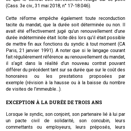
(Cass. 3e civ., 31 mai 2018, n° 17-18.046).
Cette réforme empêche également toute reconduction
tacite du mandat, que la durée soit déterminée ou non. Il
avait été effectivement jugé qu’un renouvellement d’une
durée indéterminée était licite dès lors qu’il était possible
de mettre fin aux fonctions du syndic à tout moment (CA
Paris, 21 janvier 1991). A noter que si le langage courant
fait régulièrement référence au renouvellement du mandat,
il s’agit dans la réalité d’un nouveau contrat pouvant
différer du précédent tant sur sa durée que sur le coût des
honoraires ou les prestations proposées par
exemple
(révision à la hausse ou à la baisse du nombre
de visites de l’immeuble…).
EXCEPTION À LA DURÉE DE TROIS ANS
Lorsque le syndic, son conjoint, son partenaire lié à lui par
un pacte civil de solidarité, son concubin, leurs
commettants ou employeurs, leurs préposés, leurs