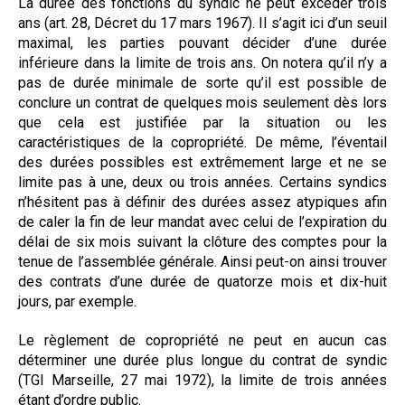
La durée des fonctions du syndic ne peut excéder trois
ans (art. 28, Décret du 17 mars 1967). Il s’agit ici d’un seuil
maximal, les parties pouvant décider d’une durée
inférieure dans la limite de trois ans. On notera qu’il n’y a
pas de durée minimale de sorte qu’il est possible de
conclure un contrat de quelques mois seulement dès lors
que cela est justifiée par la situation ou les
caractéristiques de la copropriété. De même, l’éventail
des durées possibles est extrêmement large et ne se
limite pas à une, deux ou trois années. Certains syndics
n’hésitent pas à définir des durées assez atypiques afin
de caler la fin de leur mandat avec celui de l’expiration du
délai de six mois suivant la clôture des comptes pour la
tenue de l’assemblée générale. Ainsi peut-on ainsi trouver
des contrats d’une durée de quatorze mois et dix-huit
jours, par exemple.
Le règlement de copropriété ne peut en aucun cas
déterminer une durée plus longue du contrat de syndic
(TGI Marseille, 27 mai 1972), la limite de trois années
étant d’ordre public.