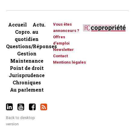
Accueil
Actu.
Vous êtes
annonceurs ?
Copro. au
Offres
quotidien
d'emploi
Questions/Réponses
Newsletter
Gestion
Contact
Maintenance
Mentions légales
Point de droit
Jurisprudence
Chroniques
Au parlement
Back to desktop
version