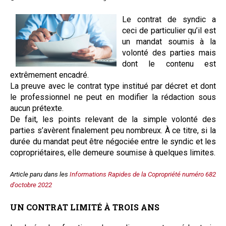
Questions/réponses
Le contrat de syndic a
Études juridiques
ceci de particulier qu’il est
Copro. en difficulté
un mandat soumis à la
Formez-vous !
volonté des parties mais
dont le contenu est
Parole d'experts*
extrêmement encadré.
La preuve avec le contrat type institué par décret et dont
le professionnel ne peut en modifier la rédaction sous
aucun prétexte.
De fait, les points relevant de la simple volonté des
parties s’avèrent finalement peu nombreux. À ce titre, si la
durée du mandat peut être négociée entre le syndic et les
copropriétaires, elle demeure soumise à quelques limites.
Article paru dans les
Informations Rapides de la Copropriété numéro 682
d'octobre 2022
UN CONTRAT LIMITÉ À TROIS ANS