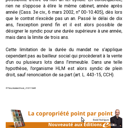
rien ne s’oppose à élire le même cabinet, année après
année (Cass. 3e civ., 6 mars 2002, n° 00-10.405), dès lors
que le contrat n’excède pas un an. Passé le délai de dix
ans, l’exception prend fin et il est alors possible de
désigner le syndic pour une durée supérieure à une année,
mais dans la limite de trois ans.
Cette limitation de la durée du mandat ne s’applique
cependant pas au bailleur social qui procèderait à la vente
d’un ou plusieurs lots dans l’immeuble. Dans une telle
hypothèse, l’organisme HLM est alors syndic de plein
droit, sauf renonciation de sa part (art. L. 443-15, CCH).
©Tiko/AdobeStock_213111849