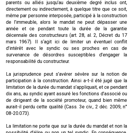
parents ou alliés jusqu’au deuxième degré inclus ont,
directement ou indirectement, à quelque titre que ce soit,
même par personne interposée, participé à la construction
de l’immeuble, alors le mandat ne peut dépasser une
année et ce pendant toute la durée de la garantie
décennale des constructeurs (art. 28, al. 2, Décret du 17
mars 1967). Il s‘agit ici de limiter un éventuel conflit
d’intérêt avec le syndic ou ses proches en cas de
survenance de désordres susceptibles d’engager la
responsabilité du constructeur.
La jurisprudence peut s’avérer sévère sur la notion de
participation à la construction. Ainsi a-t-il été jugé que la
limitation de la durée du mandat s’appliquait, et ce pendant
dix ans, au syndic ayant assuré les fonctions d’associé ou
de dirigeant de la société promoteur, quand bien même
aurait-il perdu cette qualité (Cass. 3e civ., 2 déc. 2009, n°
08-20.073).
La limitation ne porte que sur la durée du mandat et non la
possibilité d’élire ou non un tel syndic. En conséquence,