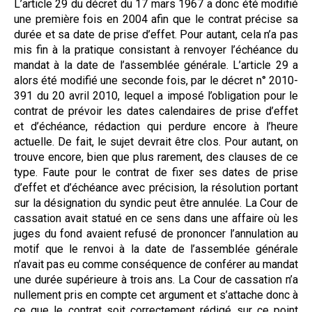
L’article 29 du décret du 17 mars 1967 a donc été modifié
une première fois en 2004 afin que le contrat précise sa
durée et sa date de prise d’effet. Pour autant, cela n’a pas
mis fin à la pratique consistant à renvoyer l’échéance du
mandat à la date de l’assemblée générale. L’article 29 a
alors été modifié une seconde fois, par le décret n° 2010-
391 du 20 avril 2010, lequel a imposé l’obligation pour le
contrat de prévoir les dates calendaires de prise d’effet
et d’échéance, rédaction qui perdure encore à l’heure
actuelle. De fait, le sujet devrait être clos. Pour autant, on
trouve encore, bien que plus rarement, des clauses de ce
type. Faute pour le contrat de fixer ses dates de prise
d’effet et d’échéance avec précision, la résolution portant
sur la désignation du syndic peut être annulée. La Cour de
cassation avait statué en ce sens dans une affaire où les
juges du fond avaient refusé de prononcer l’annulation au
motif que le renvoi à la date de l’assemblée générale
n’avait pas eu comme conséquence de conférer au mandat
une durée supérieure à trois ans. La Cour de cassation n’a
nullement pris en compte cet argument et s’attache donc à
ce que le contrat soit correctement rédigé sur ce point