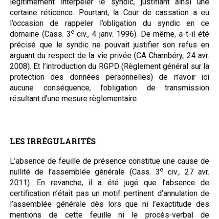
légitimement interpeler le syndic, justifiant ainsi une
certaine réticence. Pourtant, la Cour de cassation a eu
l’occasion de rappeler l’obligation du syndic en ce
e
domaine (Cass. 3
civ., 4 janv. 1996). De même, a-t-il été
précisé que le syndic ne pouvait justifier son refus en
arguant du respect de la vie privée (CA Chambéry, 24 avr.
2008). Et l’introduction du RGPD (Règlement général sur la
protection des données personnelles) de n’avoir ici
aucune conséquence, l’obligation de transmission
résultant d’une mesure règlementaire.
LES IRRÉGULARITÉS
L’absence de feuille de présence constitue une cause de
e
nullité de l’assemblée générale (Cass. 3
civ., 27 avr.
2011). En revanche, il a été jugé que l’absence de
certification n’était pas un motif pertinent d’annulation de
l’assemblée générale dès lors que ni l’exactitude des
mentions de cette feuille ni le procès-verbal de