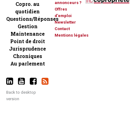
annonceurs ?
Copro. au
Offres
quotidien
d'emploi
Questions/Réponses
Newsletter
Gestion
Contact
Maintenance
Mentions légales
Point de droit
Jurisprudence
Chroniques
Au parlement
Back to desktop
version