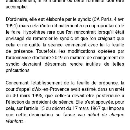
établissement, ni le moment où cette formalité doit être
accomplie.
D’ordinaire, elle est élaborée par le syndic (CA Paris, 4 avr.
1991) mais cela n’interdit nullement à un copropriétaire de
le faire. Hypothèse rare que l’on rencontrait lorsqu’il était
envisagé de remercier le syndic et que l’on craignait que
celui-ci ne quitte la séance, emmenant avec lui la feuille
de présence. Toutefois, les modifications opérées par
l’ordonnance d’octobre 2019 en matière de changement de
syndic devraient désormais rendre inutiles de telles
précautions.
Concernant l’établissement de la feuille de présence, la
cour d’appel d’Aix-en-Provence avait estimé, dans un arrêt
du 30 mars 1995, que celle-ci devait être postérieure à
l’élection du président de séance. Elle s’est appuyée, pour
cela, sur l’article 15 du décret du 17 mars 1967 qui impose
que cette désignation se fasse «
au début de chaque
réunion
».