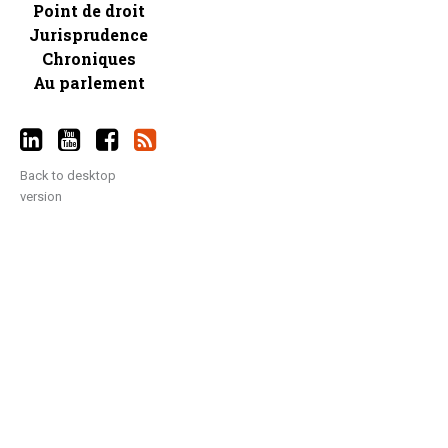
Point de droit
Jurisprudence
Chroniques
Au parlement
Back to desktop
version