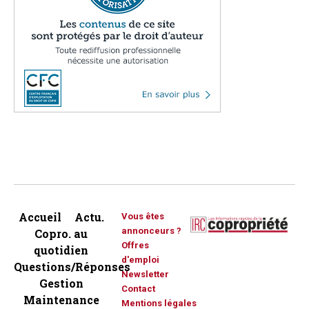
Accueil
Actu.
Vous êtes
annonceurs ?
Copro. au
Offres
quotidien
d'emploi
Questions/Réponses
Newsletter
Gestion
Contact
Maintenance
Mentions légales