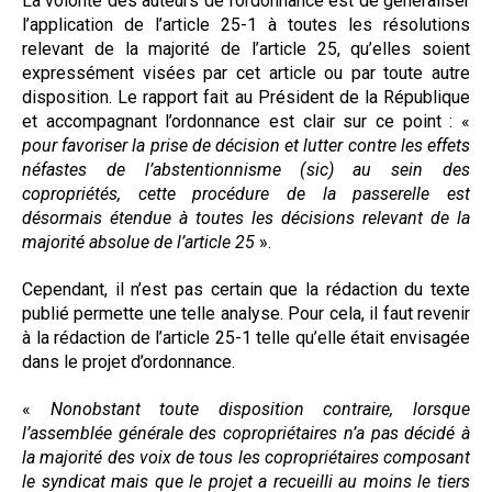
La volonté des auteurs de l’ordonnance est de généraliser
l’application de l’article 25-1 à toutes les résolutions
relevant de la majorité de l’article 25, qu’elles soient
expressément visées par cet article ou par toute autre
disposition. Le rapport fait au Président de la République
et accompagnant l’ordonnance est clair sur ce point : «
pour favoriser la prise de décision et lutter contre les effets
néfastes de l’abstentionnisme (sic) au sein des
copropriétés, cette procédure de la passerelle est
désormais étendue à toutes les décisions relevant de la
majorité absolue de l’article 25
».
Cependant, il n’est pas certain que la rédaction du texte
publié permette une telle analyse. Pour cela, il faut revenir
à la rédaction de l’article 25-1 telle qu’elle était envisagée
dans le projet d’ordonnance.
«
Nonobstant toute disposition contraire, lorsque
l’assemblée générale des copropriétaires n’a pas décidé à
la majorité des voix de tous les copropriétaires composant
le syndicat mais que le projet a recueilli au moins le tiers