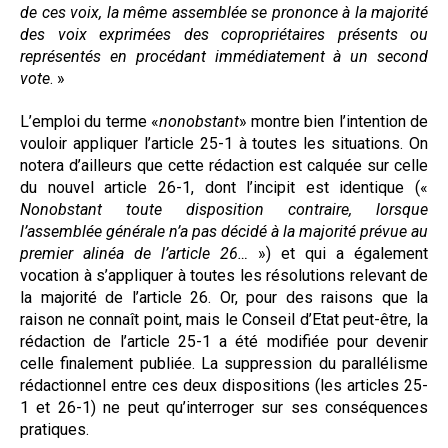
de ces voix, la même assemblée se prononce à la majorité
des voix exprimées des copropriétaires présents ou
représentés en procédant immédiatement à un second
vote
. »
L’emploi du terme «
nonobstant
» montre bien l’intention de
vouloir appliquer l’article 25-1 à toutes les situations. On
notera d’ailleurs que cette rédaction est calquée sur celle
du nouvel article 26-1, dont l’incipit est identique («
Nonobstant toute disposition contraire, lorsque
l’assemblée générale n’a pas décidé à la majorité prévue au
premier alinéa de l’article 26…
») et qui a également
vocation à s’appliquer à toutes les résolutions relevant de
la majorité de l’article 26. Or, pour des raisons que la
raison ne connaît point, mais le Conseil d’Etat peut-être, la
rédaction de l’article 25-1 a été modifiée pour devenir
celle finalement publiée. La suppression du parallélisme
rédactionnel entre ces deux dispositions (les articles 25-
1 et 26-1) ne peut qu’interroger sur ses conséquences
pratiques.