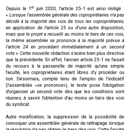
er
Depuis le 1
juin 2020, l’article 25-1 est ainsi rédigé :
«
Lorsque l’assemblée générale des copropriétaires n’a pas
décidé à la majorité des voix de tous les copropriétaires,
en application de l’article 25 ou d’une autre disposition,
mais que le projet a recueilli au moins le tiers de ces voix,
la même assemblée se prononce à la majorité prévue à
l’article 24 en procédant immédiatement à un second
vote
». Cette nouvelle rédaction s’avère bien plus directive
que la précédente. En effet, l’ancien article 25-1 ne faisait
du recours à la passerelle de majorité qu’une simple
faculté, les copropriétaires étant libres d’y procéder ou
non. Désormais, compte tenu de l’emploi de l’indicatif
(l’assemblée «
se prononce
»), le texte pose l’obligation
d’organiser un second vote dès que les conditions sont
réunies, à savoir l’obtention d’au moins un tiers des voix
du syndicat.
Autre modification, la suppression de la possibilité de
convoquer une assemblée générale de rattrapage lorsque
la résolution n’a pas obtenu le tiers des voix. Cette faculté