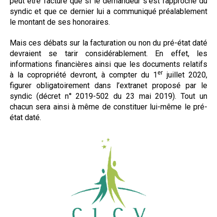
peut être facturé que si le demandeur s’est rapproché du
syndic et que ce dernier lui a communiqué préalablement
le montant de ses honoraires.
Mais ces débats sur la facturation ou non du pré-état daté
devraient se tarir considérablement. En effet, les
informations financières ainsi que les documents relatifs
er
à la copropriété devront, à compter du 1
juillet 2020,
figurer obligatoirement dans l’extranet proposé par le
syndic (décret n° 2019-502 du 23 mai 2019). Tout un
chacun sera ainsi à même de constituer lui-même le pré-
état daté.