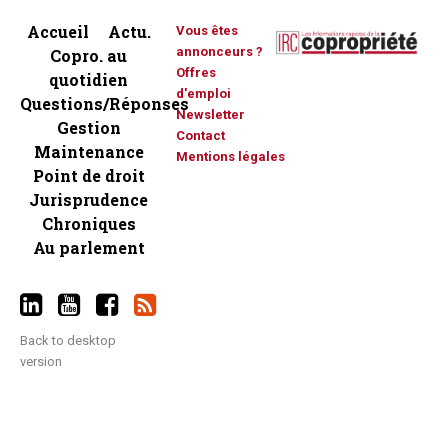
Accueil
Actu.
Vous êtes
annonceurs ?
Copro. au
Offres
quotidien
d'emploi
Questions/Réponses
Newsletter
Gestion
Contact
Maintenance
Mentions légales
Point de droit
Jurisprudence
Chroniques
Au parlement
Back to desktop
version