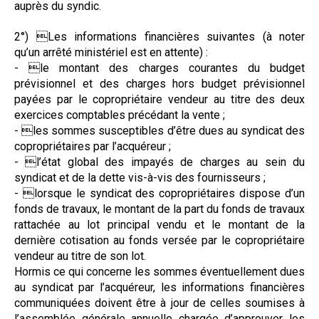
auprès du syndic.
2°) Les informations financières suivantes (à noter
qu’un arrêté ministériel est en attente) :
- le montant des charges courantes du budget
prévisionnel et des charges hors budget prévisionnel
payées par le copropriétaire vendeur au titre des deux
exercices comptables précédant la vente ;
- les sommes susceptibles d’être dues au syndicat des
copropriétaires par l’acquéreur ;
- l’état global des impayés de charges au sein du
syndicat et de la dette vis-à-vis des fournisseurs ;
- lorsque le syndicat des copropriétaires dispose d’un
fonds de travaux, le montant de la part du fonds de travaux
rattachée au lot principal vendu et le montant de la
dernière cotisation au fonds versée par le copropriétaire
vendeur au titre de son lot.
Hormis ce qui concerne les sommes éventuellement dues
au syndicat par l’acquéreur, les informations financières
communiquées doivent être à jour de celles soumises à
l’assemblée générale annuelle chargée d’approuver les