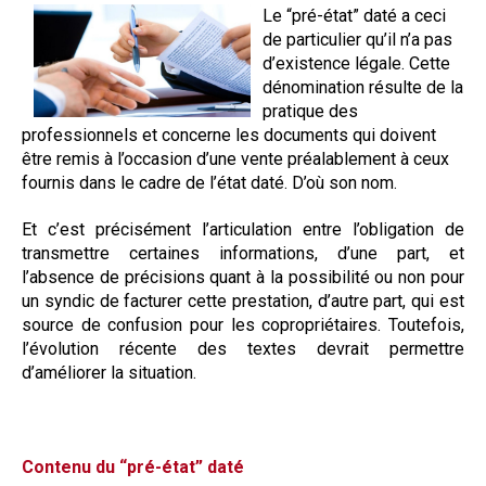
Le “pré-état” daté a ceci
Questions/réponses
de particulier qu’il n’a pas
Études juridiques
d’existence légale. Cette
Copro. en difficulté
dénomination résulte de la
pratique des
Formez-vous !
professionnels et concerne les documents qui doivent
Parole d'experts*
être remis à l’occasion d’une vente préalablement à ceux
fournis dans le cadre de l’état daté. D’où son nom.
Et c’est précisément l’articulation entre l’obligation de
transmettre certaines informations, d’une part, et
l’absence de précisions quant à la possibilité ou non pour
un syndic de facturer cette prestation, d’autre part, qui est
source de confusion pour les copropriétaires. Toutefois,
l’évolution récente des textes devrait permettre
d’améliorer la situation.
Contenu du “pré-état” daté