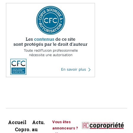
Accueil
Actu.
Vous êtes
annonceurs ?
Copro. au