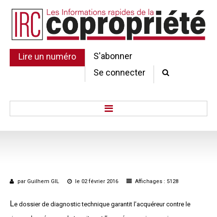
S'abonner
Lire un numéro
Se connecter
Accueil
Actu.
Point de droit
Au Parlement
par Guilhem GIL
le 02 février 2016
Affichages : 5128
Gestion et maintenance
Pratique de la copro.
L
e dossier de diagnostic technique garantit l’acquéreur contre le
Jurisprudence