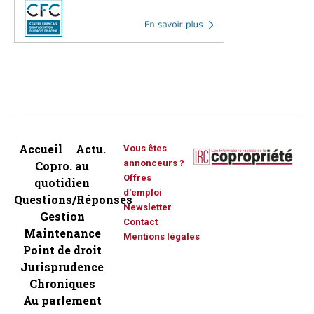
Accueil
Actu.
Vous êtes
annonceurs ?
Copro. au
Offres
quotidien
d'emploi
Questions/Réponses
Newsletter
Gestion
Contact
Maintenance
Mentions légales
Point de droit
Jurisprudence
Chroniques
Au parlement