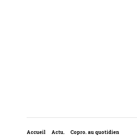
Accueil
Actu.
Copro. au quotidien