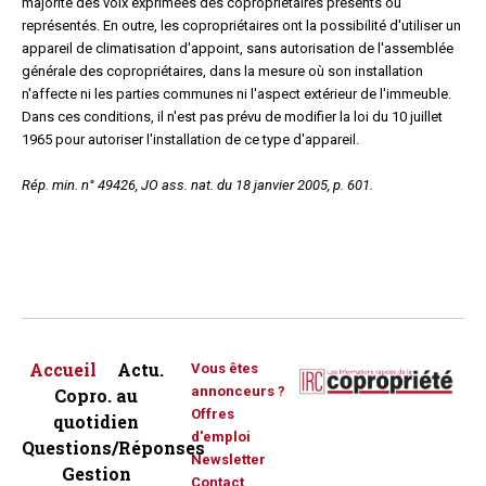
majorité des voix exprimées des copropriétaires présents ou
représentés. En outre, les copropriétaires ont la possibilité d'utiliser un
appareil de climatisation d'appoint, sans autorisation de l'assemblée
générale des copropriétaires, dans la mesure où son installation
n'affecte ni les parties communes ni l'aspect extérieur de l'immeuble.
Dans ces conditions, il n'est pas prévu de modifier la loi du 10 juillet
1965 pour autoriser l'installation de ce type d'appareil.
Rép. min. n° 49426, JO ass. nat. du 18 janvier 2005, p. 601.
Accueil
Actu.
Vous êtes
annonceurs ?
Copro. au
Offres
quotidien
d'emploi
Questions/Réponses
Newsletter
Gestion
Contact