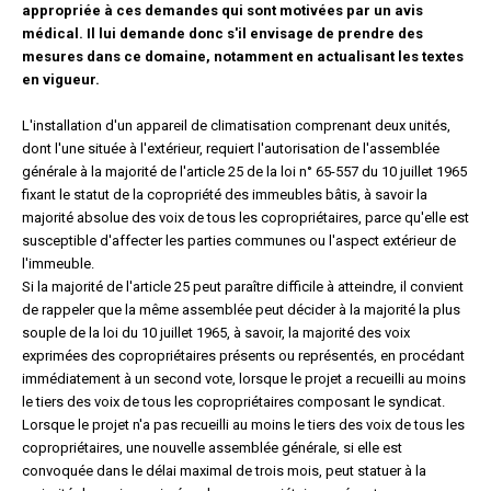
appropriée à ces demandes qui sont motivées par un avis
médical. Il lui demande donc s'il envisage de prendre des
mesures dans ce domaine, notamment en actualisant les textes
en vigueur.
L'installation d'un appareil de climatisation comprenant deux unités,
dont l'une située à l'extérieur, requiert l'autorisation de l'assemblée
générale à la majorité de l'article 25 de la loi n° 65-557 du 10 juillet 1965
fixant le statut de la copropriété des immeubles bâtis, à savoir la
majorité absolue des voix de tous les copropriétaires, parce qu'elle est
susceptible d'affecter les parties communes ou l'aspect extérieur de
l'immeuble.
Si la majorité de l'article 25 peut paraître difficile à atteindre, il convient
de rappeler que la même assemblée peut décider à la majorité la plus
souple de la loi du 10 juillet 1965, à savoir, la majorité des voix
exprimées des copropriétaires présents ou représentés, en procédant
immédiatement à un second vote, lorsque le projet a recueilli au moins
le tiers des voix de tous les copropriétaires composant le syndicat.
Lorsque le projet n'a pas recueilli au moins le tiers des voix de tous les
copropriétaires, une nouvelle assemblée générale, si elle est
convoquée dans le délai maximal de trois mois, peut statuer à la