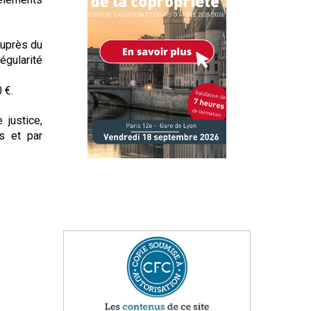
auprès du
égularité
 €.
justice,
s et par