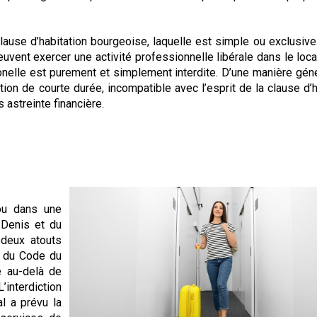
lause d’habitation bourgeoise, laquelle est simple ou exclusive
uvent exercer une activité professionnelle libérale dans le local 
onelle est purement et simplement interdite. D’une manière géné
tion de courte durée, incompatible avec l’esprit de la clause d’h
 astreinte financière.
ou dans une
-Denis et du
 deux atouts
IV du Code du
e au-delà de
’interdiction
al a prévu la