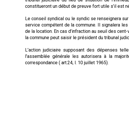
constitueront un début de preuve fort utile s’il est 
Le conseil syndical ou le syndic se renseignera sur
service compétent de la commune. Il signalera les a
de la location. En cas d’infraction au seuil des cent-v
la commune peut saisir le président du tribunal jud
L’action judiciaire supposant des dépenses tell
l’assemblée générale les autorisera à la major
correspondance ( art.24, l. 10 juillet 1965).