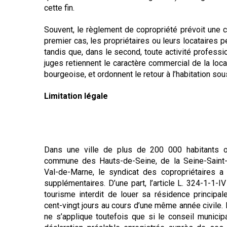
cette fin.
Souvent, le règlement de copropriété prévoit une c
premier cas, les propriétaires ou leurs locataires pe
tandis que, dans le second, toute activité professi
juges retiennent le caractère commercial de la loca
bourgeoise, et ordonnent le retour à l’habitation sous
Limitation légale
Dans une ville de plus de 200 000 habitants 
commune des Hauts-de-Seine, de la Seine-Saint
Val-de-Marne, le syndicat des copropriétaires a
supplémentaires. D’une part, l’article L. 324-1-1-
tourisme interdit de louer sa résidence principal
cent-vingt jours au cours d’une même année civile. L
ne s’applique toutefois que si le conseil municip