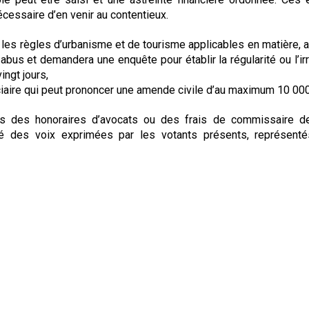
nécessaire d’en venir au contentieux.
 les règles d’urbanisme et de tourisme applicables en matière, 
bus et demandera une enquête pour établir la régularité ou l’irr
ingt jours,
iciaire qui peut prononcer une amende civile d’au maximum 10 000
es des honoraires d’avocats ou des frais de commissaire de 
ité des voix exprimées par les votants présents, représenté