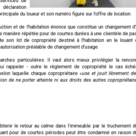
 services de
 déclaration
rincipale du loueur et son numéro figure sur l’offre de location.
truction et de l’habitation énonce que constitue un changement d
n de manière répétée pour de courtes durées à une clientèle de pa
ite son lot de copropriété destiné à l’habitation en le louant
autorisation préalable de changement d’usage.
hes particulières. Il vaut alors mieux privilégier la rencon
 lui rappeler - outre le règlement de copropriété le cas éché
 selon laquelle chaque copropriétaire «
use et jouit librement de
n de ne porter atteinte ni aux droits des autres copropriétaire
btenir le retour au calme dans l’immeuble par le truchement d
louant pour de courtes périodes peut être condamné en raison d