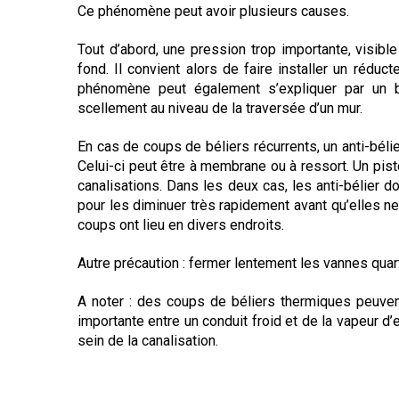
Ce phénomène peut avoir plusieurs causes.
Tout d’abord, une pression trop importante, visible à
fond. Il convient alors de faire installer un réduct
phénomène peut également s’expliquer par un br
scellement au niveau de la traversée d’un mur.
En cas de coups de béliers récurrents, un anti-béli
Celui-ci peut être à membrane ou à ressort. Un pist
canalisations. Dans les deux cas, les anti-bélier d
pour les diminuer très rapidement avant qu’elles ne 
coups ont lieu en divers endroits.
Autre précaution : fermer lentement les vannes quar
A noter : des coups de béliers thermiques peuven
importante entre un conduit froid et de la vapeur d
sein de la canalisation.