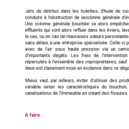
Jets de détritus dans les toilettes, d’huile de cu
conduire à l’obstruction de la
colonne générale d’é
Une colonne générale bouchée va alors empêcher
effluents qui vont alors refluer dans les éviers, lava
le cas, ou en cas de mauvaises odeurs persistantes,
sans délais à une entreprise spécialisée. Celle-ci 
avec de l’air sous haute pression via un cami
d’importants dégâts. Les frais de l’interventi
répercutés à l’ensemble des copropriétaires, sauf s
deux est clairement mise en évidence dans ce dég
Mieux vaut, par ailleurs, éviter d’utiliser des pro
variable selon les caractéristiques du bouchon, 
canalisations de l’immeuble en créant des fissures.
A faire :