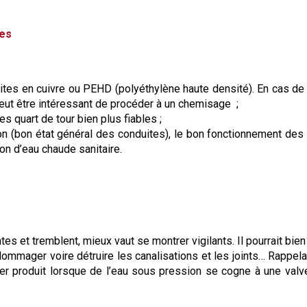
tes
ites en cuivre ou PEHD (polyéthylène haute densité). En cas de
peut être intéressant de procéder à un chemisage ;
 quart de tour bien plus fiables ;
ion (bon état général des conduites), le bon fonctionnement des 
ion d’eau chaude sanitaire.
es et tremblent, mieux vaut se montrer vigilants. Il pourrait bien
ommager voire détruire les canalisations et les joints… Rappela
ier produit lorsque de l’eau sous pression se cogne à une val