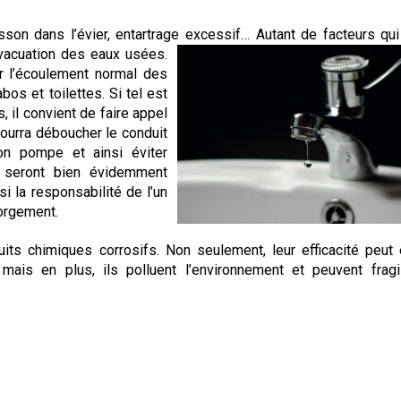
isson dans l’évier, entartrage excessif… Autant de facteurs qu
vacuation des eaux usées.
 l’écoulement normal des
bos et toilettes. Si tel est
 il convient de faire appel
pourra déboucher le conduit
on pompe et ainsi éviter
on seront bien évidemment
i la responsabilité de l’un
orgement.
duits chimiques corrosifs. Non seulement, leur efficacité peut 
mais en plus, ils polluent l’environnement et peuvent fragi