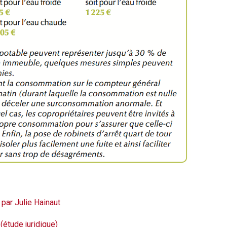
, par Julie Hainaut
(étude juridique)