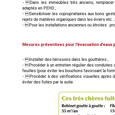
- Dans les immeubles très anciens, remplacer l
adaptés en PEHD ;
- Sensibiliser les copropriétaires aux bons gestes
rejets de matières organiques dans les éviers etc ;
- Pour les installations anciennes ou étroites : pr
Mesures préventives pour l’évacuation d’eaux p
- Installer des hérissons dans les gouttières ;
- Procéder à un entretien régulier des conduites d’
feuilles (pour éviter les bouchons favorisant la form
- Procéder à des vérifications visuelles après d
éviter des fuites par la suite.