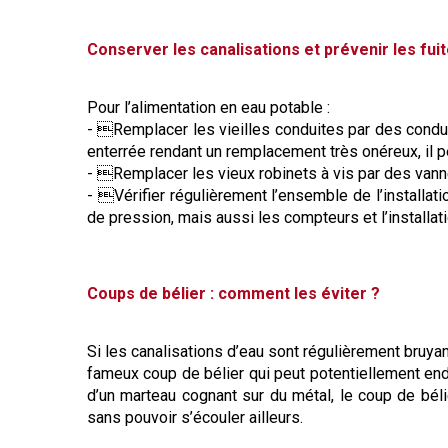
Conserver les canalisations et prévenir les fui
Pour l’alimentation en eau potable :
- Remplacer les vieilles conduites par des condu
enterrée rendant un remplacement très onéreux, il 
- Remplacer les vieux robinets à vis par des vannes
- Vérifier régulièrement l’ensemble de l’installat
de pression, mais aussi les compteurs et l’installat
Coups de bélier : comment les éviter ?
Si les canalisations d’eau sont régulièrement bruyant
fameux coup de bélier qui peut potentiellement end
d’un marteau cognant sur du métal, le coup de bél
sans pouvoir s’écouler ailleurs.