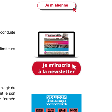
 conduite
limiteurs
 s’agir du
nt le son
ve fermée