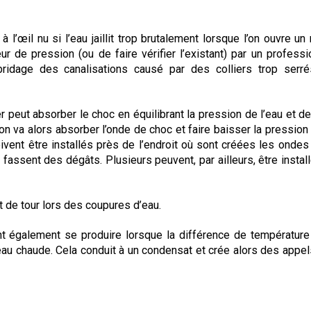
 l’œil nu si l’eau jaillit trop brutalement lorsque l’on ouvre un 
eur de pression (ou de faire vérifier l’existant) par un professi
idage des canalisations causé par des colliers trop serré
er peut absorber le choc en équilibrant la pression de l’eau et d
on va alors absorber l’onde de choc et faire baisser la pression
oivent être installés près de l’endroit où sont créées les ondes
fassent des dégâts. Plusieurs peuvent, par ailleurs, être install
t de tour lors des coupures d’eau.
t également se produire lorsque la différence de température
’eau chaude. Cela conduit à un condensat et crée alors des appels