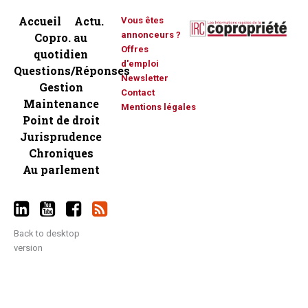
Accueil
Actu.
Vous êtes
annonceurs ?
Copro. au
Offres
quotidien
d'emploi
Questions/Réponses
Newsletter
Gestion
Contact
Maintenance
Mentions légales
Point de droit
Jurisprudence
Chroniques
Au parlement
Back to desktop
version