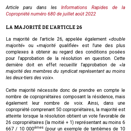
Article paru dans les
Informations Rapides de la
Copropriété numéro 680 de juillet août 2022
LA MAJORITÉ DE L’ARTICLE 26
La majorité de l’article 26, appelée également «
double
majorité
» ou «
majorité qualifiée
» est l’une des plus
complexes à obtenir au regard des conditions posées
pour l’approbation de la résolution en question. Cette
dernière doit en effet recueillir l’approbation de «
la
majorité des membres du syndicat représentant au moins
les deux-tiers des voix
».
Cette majorité nécessite donc de prendre en compte le
nombre de copropriétaires composant la résidence, mais
également leur nombre de voix. Ainsi, dans une
copropriété comprenant 50 copropriétaires, la majorité est
atteinte lorsque la résolution obtient un vote favorable de
26 copropriétaires (la moitié + 1) représentant au moins 6
èmes
667 / 10 000
(pour un exemple de tantièmes de 10