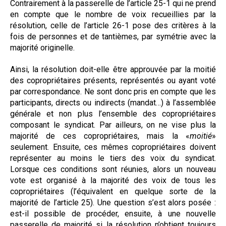
Contrairement à la passerelle de l’article 25-1 qui ne prend
en compte que le nombre de voix recueillies par la
résolution, celle de l’article 26-1 pose des critères à la
fois de personnes et de tantièmes, par symétrie avec la
majorité originelle.
Ainsi, la résolution doit-elle être approuvée par la moitié
des copropriétaires présents, représentés ou ayant voté
par correspondance. Ne sont donc pris en compte que les
participants, directs ou indirects (mandat…) à l’assemblée
générale et non plus l’ensemble des copropriétaires
composant le syndicat. Par ailleurs, on ne vise plus la
majorité de ces copropriétaires, mais la «
moitié
»
seulement. Ensuite, ces mêmes copropriétaires doivent
représenter au moins le tiers des voix du syndicat.
Lorsque ces conditions sont réunies, alors un nouveau
vote est organisé à la majorité des voix de tous les
copropriétaires (l’équivalent en quelque sorte de la
majorité de l’article 25). Une question s’est alors posée :
est-il possible de procéder, ensuite, à une nouvelle
passerelle de majorité si la résolution n’obtient toujours