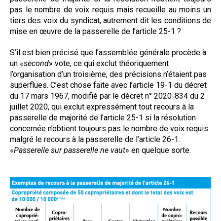
pas le nombre de voix requis mais recueille au moins un
tiers des voix du syndicat, autrement dit les conditions de
mise en œuvre de la passerelle de l’article 25-1 ?
S’il est bien précisé que l’assemblée générale procède à
un «
second
» vote, ce qui exclut théoriquement
l’organisation d’un troisième, des précisions n’étaient pas
superflues. C’est chose faite avec l’article 19-1 du décret
du 17 mars 1967, modifié par le décret n° 2020-834 du 2
juillet 2020, qui exclut expressément
tout recours à la
passerelle de majorité de
l’article 25-1 si la résolution
concernée
n’obtient toujours pas le nombre de voix
requis
malgré le recours à la passerelle de l’ar
ticle 26-1.
«
Passerelle sur passerelle ne vaut
» en quelque sorte.