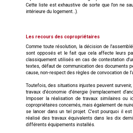
Cette liste est exhaustive de sorte que l’on ne saur
intérieure du logement…).
Les recours des copropriétaires
Comme toute résolution, la décision de l’assemblée
sont opposés et le fait que cela affecte leurs pa
classiquement utilisés en cas de contestation d’un
textes, défaut de communication des documents pe
cause, non-respect des règles de convocation de 
Toutefois, des situations injustes peuvent survenir,
travaux d’économie d’énergie (remplacement d’anc
Imposer la réalisation de travaux similaires ou i
copropriétaires concernés, mais également de nuire
se lancer dans un tel projet. C’est pourquoi il es
réalisé des travaux équivalents dans les dix dern
différents équipements installés.