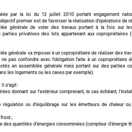
créée par la loi du 12 juillet 2010 portant engagement nati
’objectif premier est de favoriser la réalisation d’opérations de 
blée générale de voter des travaux portant à la fois sur le
parties privatives des lots appartenant aux copropriétaires (
semblée générale va imposer à un copropriétaire de réaliser des tr
 ne pas confondre avec l’obligation faite à un copropriétaire d
ux votés en assemblée générale mais portant sur des parties
dans les logements ou les caves par exemple).
Il s’agit :
rées donnant sur l’extérieur comprenant, le cas échéant, l’instal
égulation ou d’équilibrage sur les émetteurs de chaleur ou 
froid ;
e des quantités d’énergies consommées (compteur d’énergie t