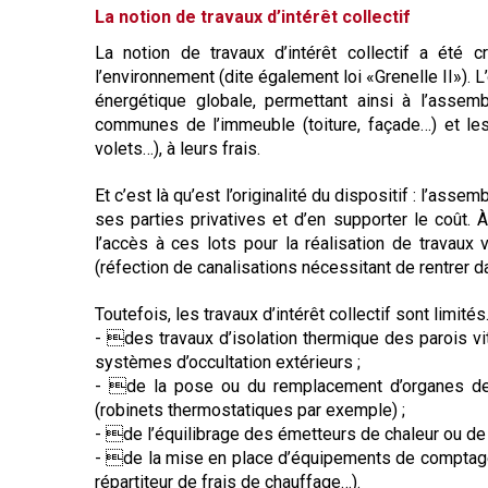
La notion de travaux d’intérêt collectif
La notion de travaux d’intérêt collectif a été 
l’environnement (dite également loi «Grenelle II»). L
énergétique globale, permettant ainsi à l’assem
communes de l’immeuble (toiture, façade…) et les 
volets…), à leurs frais.
Et c’est là qu’est l’originalité du dispositif : l’as
ses parties privatives et d’en supporter le coût. À
l’accès à ces lots pour la réalisation de trava
(réfection de canalisations nécessitant de rentrer 
Toutefois, les travaux d’intérêt collectif sont limités. 
- des travaux d’isolation thermique des parois vit
systèmes d’occultation extérieurs ;
- de la pose ou du remplacement d’organes de r
(robinets thermostatiques par exemple) ;
- de l’équilibrage des émetteurs de chaleur ou de 
- de la mise en place d’équipements de comptag
répartiteur de frais de chauffage…).