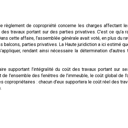
 le règlement de copropriété concerne les charges affectant le
des travaux portant sur des parties privatives. C’est ce qu’a r
ans cette affaire, l’assemblée générale avait voté, en plus du r
 balcons, parties privatives. La Haute juridiction a ici estimé que
’appliquer, rendant ainsi nécessaire la détermination d’autres
ire supportant l’intégralité du coût des travaux portant sur se
 de l’ensemble des fenêtres de l’immeuble, le coût global de l’
s copropriétaires : chacun d’eux supportera le coût réel des tra
.